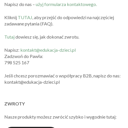
Napisz do nas –
użyj formularza kontaktowego.
Kliknij
TUTAJ
, aby przejść do odpowiedzi na najczęściej
zadawane pytania (FAQ).
Tutaj
dowiesz się, jak dokonać zwrotu.
Napisz:
kontakt@edukacja-dzieci.pl
Zadzwoń do Pawła:
798 525 167
Jeśli chcesz porozmawiać o współpracy B2B, napisz do nas:
kontakt@edukacja-dzieci.pl
ZWROTY
Nasze produkty możesz zwrócić szybko i wygodnie tutaj: