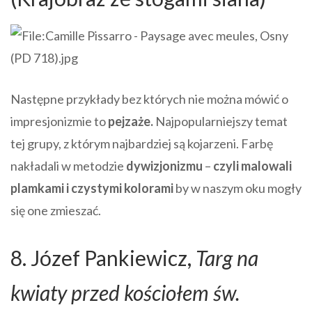
Następne przykłady bez których nie można mówić o
impresjonizmie to
pejzaże.
Najpopularniejszy temat
tej grupy, z którym najbardziej są kojarzeni. Farbę
nakładali w metodzie
dywizjonizmu
–
czyli malowali
plamkami i czystymi kolorami
by w naszym oku mogły
się one zmieszać.
8. Józef Pankiewicz,
Targ na
kwiaty przed kościołem św.