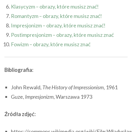
Klasycyzm – obrazy, które musisz znać!
Romantyzm – obrazy, które musisz znać!
Impresjonizm – obrazy, które musisz znać!
Postimpresjonizm – obrazy, które musisz znać
Fowizm – obrazy, które musisz znać
Bibliografia:
John Rewald,
The History of Impressionism
, 1961
Guze,
Impresjonizm
, Warszawa 1973
Źródła zdjęć:
https://commons.wikimedia.org/wiki/File:Władysła