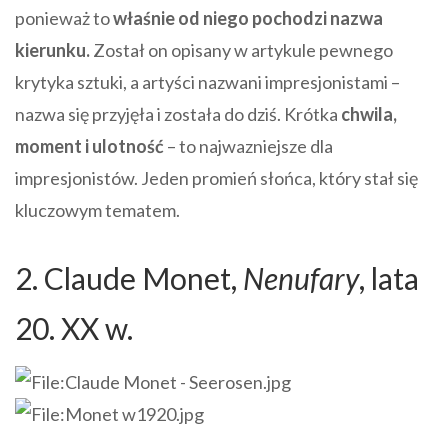
ponieważ to
właśnie od niego pochodzi nazwa
kierunku.
Został on opisany w artykule pewnego
krytyka sztuki, a artyści nazwani impresjonistami –
nazwa się przyjęła i została do dziś. Krótka
chwila,
moment i ulotność
– to najwazniejsze dla
impresjonistów. Jeden promień słońca, który stał się
kluczowym tematem.
2. Claude Monet,
Nenufary
, lata
20. XX w.