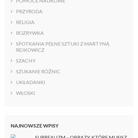
POMOCE NAUKOWE
PRZYRODA
RELIGIA
ROZRYWKA
SPOTKANIA PEŁNE SZTUKI Z MARTYNĄ
REJKOWICZ
SZACHY
SZUKANIE RÓŻNIC
UKŁADANKI
WŁOSKI
NAJNOWSZE WPISY
SURREALIZM – OBRAZY, KTÓRE MUSISZ