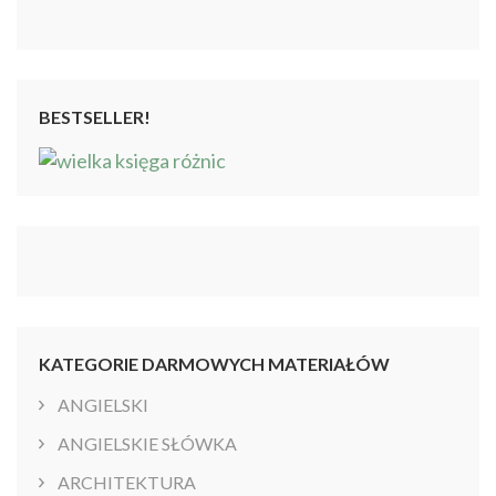
4.86
na 5
BESTSELLER!
KATEGORIE DARMOWYCH MATERIAŁÓW
ANGIELSKI
ANGIELSKIE SŁÓWKA
ARCHITEKTURA