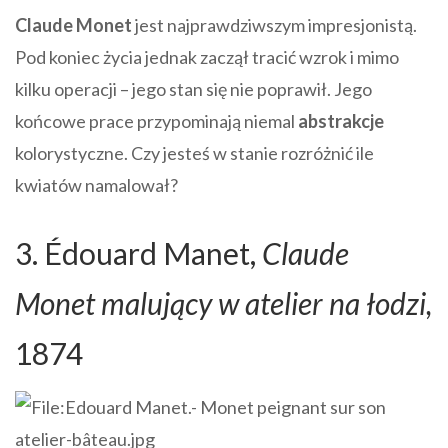
Claude Monet
jest najprawdziwszym impresjonistą.
Pod koniec życia jednak zaczął tracić wzrok i mimo
kilku operacji – jego stan się nie poprawił. Jego
końcowe prace przypominają niemal
abstrakcje
kolorystyczne. Czy jesteś w stanie rozróżnić ile
kwiatów namalował?
3. Édouard Manet,
Claude
Monet malujący w atelier na łodzi,
1874