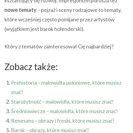
kształtujący się rozwój. Impresjonizm porusza też
nowe tematy
– pejzaż i sceny rodzajowe to tematy,
które wcześniej często pomijane przez artystów
(wyjątkiem jest barok holenderski).
Który z tematów zainteresował Cię najbardziej?
Zobacz także:
Prehistoria – malowidła jaskiniowe, które musisz
znać!
Starożytność – malowidła, które musisz znać!
Średniowiecze – malowidła, które musisz znać!
Renesans – obrazy i freski, które musisz znać!
Barok – obrazy, które musisz znać!