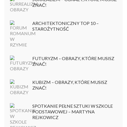
ZNAĆ!
ARCHITEKTONICZNY TOP 10 –
STAROŻYTNOŚĆ
FUTURYZM – OBRAZY, KTÓRE MUSISZ
ZNAĆ!
KUBIZM – OBRAZY, KTÓRE MUSISZ
ZNAĆ!
SPOTKANIE PEŁNE SZTUKI W SZKOLE
PODSTAWOWEJ – MARTYNA
REJKOWICZ