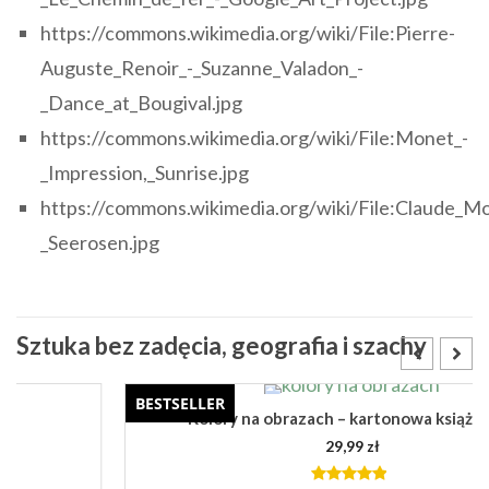
https://commons.wikimedia.org/wiki/File:Pierre-
Auguste_Renoir_-_Suzanne_Valadon_-
_Dance_at_Bougival.jpg
https://commons.wikimedia.org/wiki/File:Monet_-
_Impression,_Sunrise.jpg
https://commons.wikimedia.org/wiki/File:Claude_M
_Seerosen.jpg
Sztuka bez zadęcia, geografia i szachy
BESTSELLER
Kolory na obrazach – kartonowa książeczka
29,99
zł