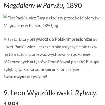
Magdaleny w Paryżu,
1890
Artystą, który
przywiózł do Polski impresjonizm
był
Józef Pankiewicz. Jeszcze o nim usłyszycie nie raz w
historii sztuki, ponieważ wychował on pokolenie
różnorodnych artystów. Podróżował po całej
Europie,
zgłębiając różnorodne kierunki, znał się ze
światowymi artystami!
9. Leon Wyczółkowski,
Rybacy
,
1891