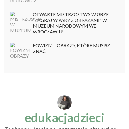
OTWARTE MISTRZOSTWA W GRZE
“ZAGRAJ W PARY Z OBRAZAMI” W
MUZEUM NARODOWYM WE
WROCŁAWIU!
FOWIZM – OBRAZY, KTÓRE MUSISZ
ZNAĆ
edukacjadzieci
Zaobserwuj mnie na Instagramie, aby być na