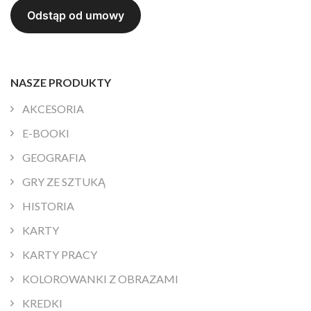
NASZE PRODUKTY
AKCESORIA
E-BOOKI
GEOGRAFIA
GRY ZE SZTUKĄ
HISTORIA
KARTY
KARTY PRACY
KOLOROWANKI Z OBRAZAMI
KREDKI