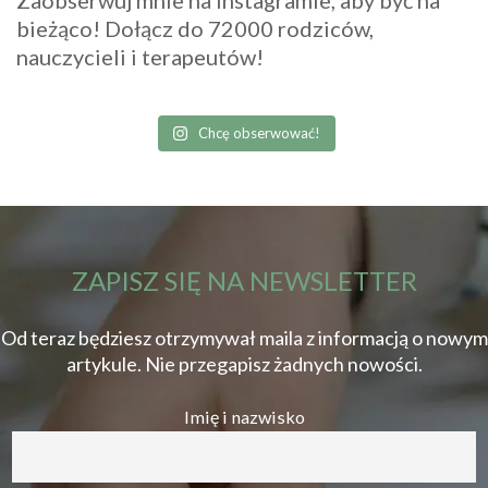
bieżąco! Dołącz do 72000 rodziców,
nauczycieli i terapeutów!
Chcę obserwować!
ZAPISZ SIĘ NA NEWSLETTER
Od teraz będziesz otrzymywał maila z informacją o nowym
artykule. Nie przegapisz żadnych nowości.
Imię i nazwisko