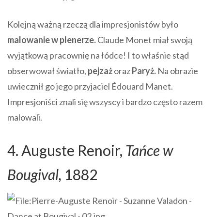
Kolejną ważną rzeczą dla impresjonistów było
malowanie w plenerze.
Claude Monet miał swoją
wyjątkową pracownię na łódce! I to właśnie stąd
obserwował światło,
pejzaż
oraz
Paryż.
Na obrazie
uwiecznił go jego przyjaciel Édouard Manet.
Impresjoniści znali się wszyscy i bardzo często razem
malowali.
4. Auguste Renoir,
Tańce w
Bougival,
1882