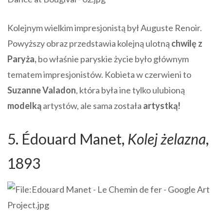
Kolejnym wielkim impresjonistą był Auguste Renoir.
Powyższy obraz przedstawia kolejną ulotną
chwilę z
Paryża,
bo właśnie paryskie życie było głównym
tematem impresjonistów. Kobieta w czerwieni to
Suzanne Valadon
, która była ine tylko ulubioną
modelką
artystów, ale sama została
artystką!
5. Édouard Manet,
Kolej żelazna
,
1893