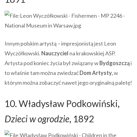
Innym polskim artystą – impresjonistą jest Leon
Wyczółkowski.
Nauczyciel
na krakowskiej ASP.
Artysta pod koniec życia był związany w
Bydgoszczą
i
to właśnie tam można zwiedzać
Dom Artysty,
w
którym można zobaczyć nawet jego oryginalną paletę!
10. Władysław Podkowiński,
Dzieci w ogrodzie
, 1892